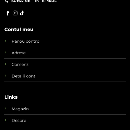
SUNA-NE
E-MAIL
Contul meu
Panou control
Adrese
Comenzi
Detalii cont
Links
Magazin
Despre