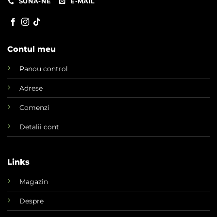
SUNA-NE
E-MAIL
Contul meu
Panou control
Adrese
Comenzi
Detalii cont
Links
Magazin
Despre