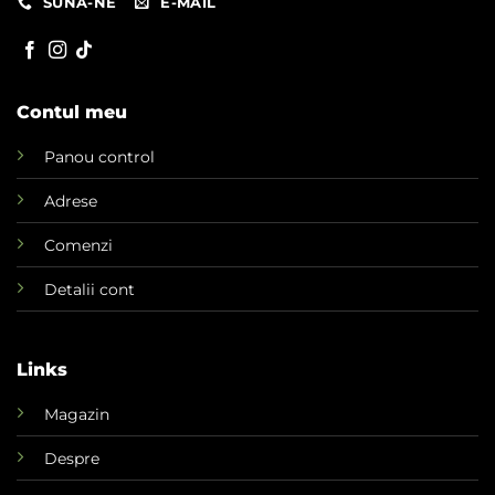
SUNA-NE
E-MAIL
Contul meu
Panou control
Adrese
Comenzi
Detalii cont
Links
Magazin
Despre