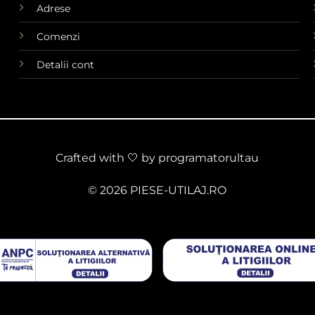
Adrese
Comenzi
Detalii cont
Crafted with 🤍 by
programatorultau
© 2026 PIESE-UTILAJ.RO