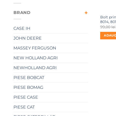
BRAND
Bolt pri
8014, 80
99,00
lei
CASE IH
ADAUG
JOHN DEERE
MASSEY FERGUSON
NEW HOLLAND AGRI
NEWHOLLAND AGRI
PIESE BOBCAT
PIESE BOMAG
PIESE CASE
PIESE CAT