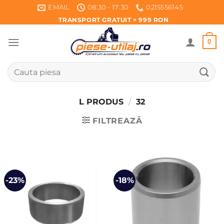
Skip
EMAIL
08:30 - 17:30
0215556145
to
TRANSPORT GRATUIT > 999 RON
content
0
Caută
după:
L PRODUS
/
32
FILTREAZĂ
-23%
-18%