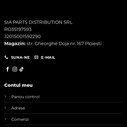
SIA PARTS DISTRIBUTION SRL
RO35197593
J2015001592290
Magazin:
str. Gheorghe Doja nr. 167 Ploiesti
SUNA-NE
E-MAIL
Contul meu
Panou control
Adrese
Comenzi