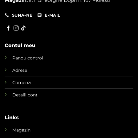
Magazin:
str. Gheorghe Doja nr. 167 Ploiesti
SUNA-NE
E-MAIL
Contul meu
Panou control
Adrese
Comenzi
Detalii cont
Links
Magazin