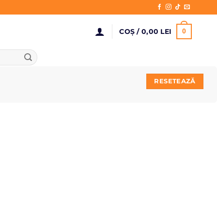
COȘ /
0,00
LEI
0
RESETEAZĂ