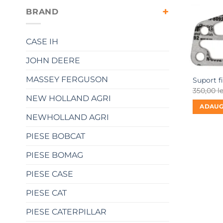
BRAND
CASE IH
JOHN DEERE
MASSEY FERGUSON
Suport f
350,00
le
NEW HOLLAND AGRI
ADAUG
NEWHOLLAND AGRI
PIESE BOBCAT
PIESE BOMAG
PIESE CASE
PIESE CAT
PIESE CATERPILLAR