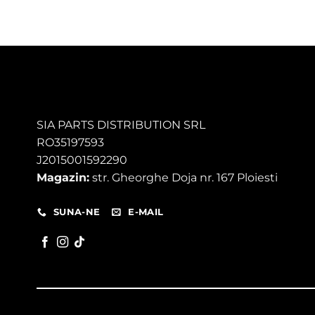
SIA PARTS DISTRIBUTION SRL
RO35197593
J2015001592290
Magazin:
str. Gheorghe Doja nr. 167 Ploiesti
SUNA-NE
E-MAIL