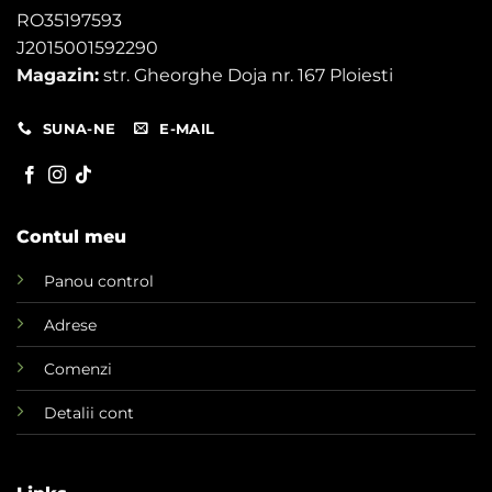
RO35197593
J2015001592290
Magazin:
str. Gheorghe Doja nr. 167 Ploiesti
SUNA-NE
E-MAIL
Contul meu
Panou control
Adrese
Comenzi
Detalii cont