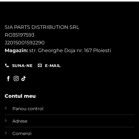
SIA PARTS DISTRIBUTION SRL
RO35197593
J2015001592290
Magazin:
str. Gheorghe Doja nr. 167 Ploiesti
SUNA-NE
E-MAIL
Contul meu
Panou control
Adrese
Comenzi