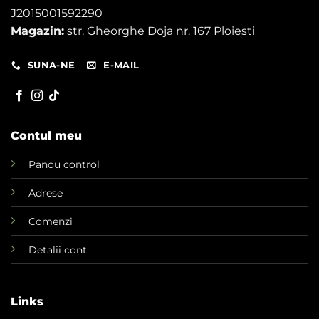
J2015001592290
Magazin:
str. Gheorghe Doja nr. 167 Ploiesti
SUNA-NE
E-MAIL
Contul meu
Panou control
Adrese
Comenzi
Detalii cont
Links